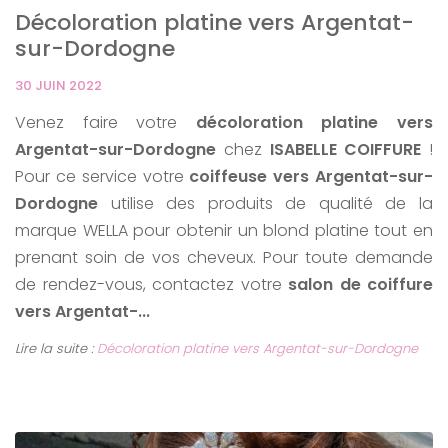
Décoloration platine vers Argentat-
sur-Dordogne
30 JUIN 2022
Venez faire votre
décoloration platine vers
Argentat-sur-Dordogne
chez
ISABELLE COIFFURE
!
Pour ce service votre
coiffeuse vers Argentat-sur-
Dordogne
utilise des produits de qualité de la
marque WELLA pour obtenir un blond platine tout en
prenant soin de vos cheveux. Pour toute demande
de rendez-vous, contactez votre
salon de coiffure
vers Argentat-...
Lire la suite :
Décoloration platine vers Argentat-sur-Dordogne