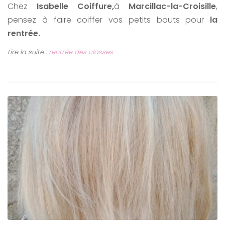
Chez
Isabelle Coiffure,
à
Marcillac-la-Croisille
,
pensez à faire coiffer vos petits bouts pour
la
rentrée.
Lire la suite :
rentrée des classes