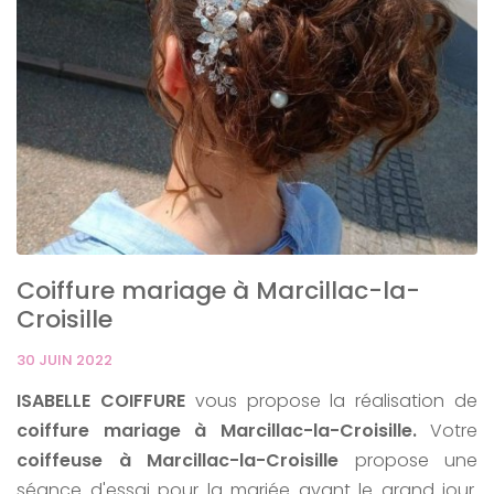
Coiffure mariage à Marcillac-la-
Croisille
30 JUIN 2022
ISABELLE COIFFURE
vous propose la réalisation de
coiffure mariage à Marcillac-la-Croisille.
Votre
coiffeuse à Marcillac-la-Croisille
propose une
séance d'essai pour la mariée avant le grand jour.