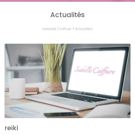
Actualités
Isabelle Coiffure
>
Actualités
reiki