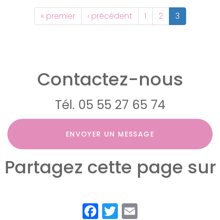
« premier
‹ précédent
1
2
3
Contactez-nous
Tél.
05 55 27 65 74
ENVOYER UN MESSAGE
Partagez cette page sur
Facebook
Twitter
Email