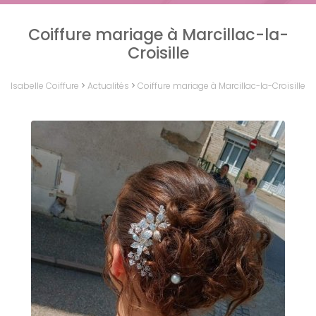
Coiffure mariage à Marcillac-la-
Croisille
Isabelle Coiffure
>
Actualités
>
Coiffure mariage à Marcillac-la-Croisille