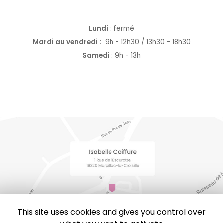
Lundi
: fermé
Mardi au vendredi
:
9h - 12h30 / 13h30 - 18h30
Samedi
: 9h - 13h
This site uses cookies and gives you control over