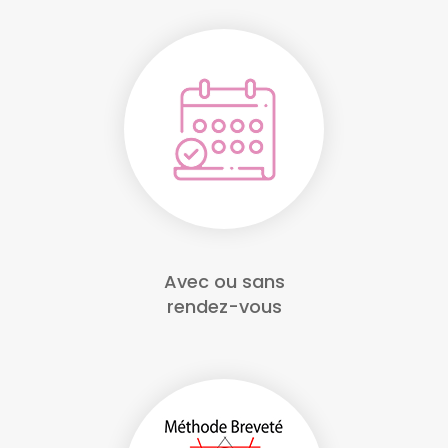
Avec ou sans
rendez-vous