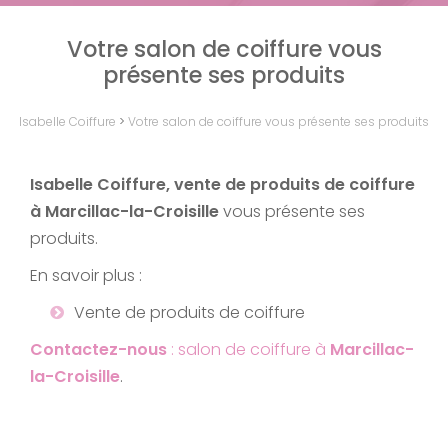
Votre salon de coiffure vous
présente ses produits
Isabelle Coiffure
>
Votre salon de coiffure vous présente ses produits
Isabelle Coiffure, vente de produits de coiffure
à Marcillac-la-Croisille
vous présente ses
produits.
En savoir plus :
Vente de produits de coiffure
Contactez-nous
: salon de coiffure à
Marcillac-
la-Croisille
.