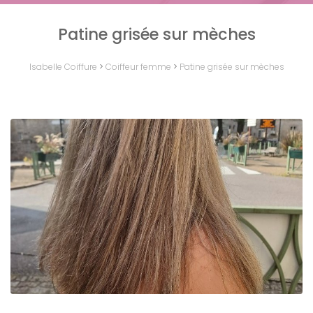
Patine grisée sur mèches
Isabelle Coiffure
>
Coiffeur femme
>
Patine grisée sur mèches