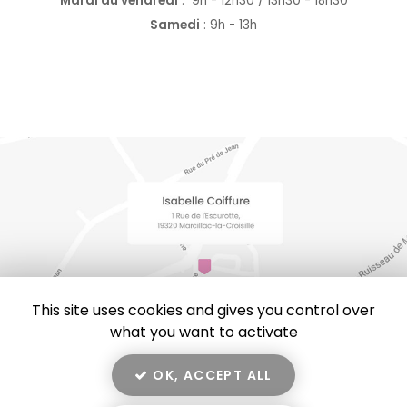
Mardi au vendredi
:
9h - 12h30 / 13h30 - 18h30
Samedi
: 9h - 13h
This site uses cookies and gives you control over
what you want to activate
OK, ACCEPT ALL
En savoir +
Isabelle Coiffure, salon de coiffure, visagiste